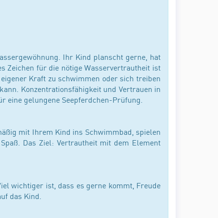
Wassergewöhnung. Ihr Kind planscht gerne, hat
 Zeichen für die nötige Wasservertrautheit ist
 eigener Kraft zu schwimmen oder sich treiben
kann. Konzentrationsfähigkeit und Vertrauen in
für eine gelungene Seepferdchen-Prüfung.
lmäßig mit Ihrem Kind ins Schwimmbad, spielen
 Spaß. Das Ziel: Vertrautheit mit dem Element
Viel wichtiger ist, dass es gerne kommt, Freude
auf das Kind.