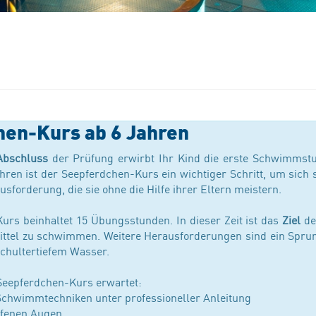
hen-Kurs ab 6 Jahren
Abschluss
der Prüfung erwirbt Ihr Kind die erste Schwimmst
ren ist der Seepferdchen-Kurs ein wichtiger Schritt, um sich 
ausforderung, die sie ohne die Hilfe ihrer Eltern meistern.
urs beinhaltet 15 Übungsstunden. In dieser Zeit ist das
Ziel
de
ittel zu schwimmen. Weitere Herausforderungen sind ein Spr
chultertiefem Wasser.
Seepferdchen-Kurs erwartet:
Schwimmtechniken unter professioneller Anleitung
ffenen Augen