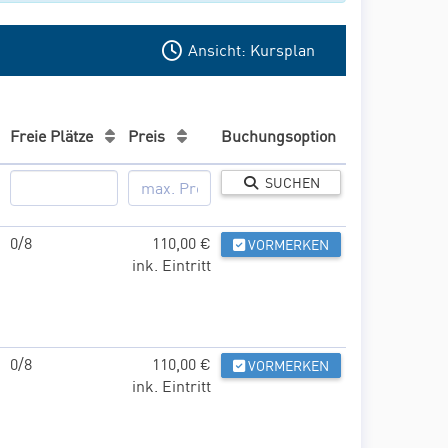
Ansicht: Kursplan
Freie Plätze
Preis
Buchungsoption
SUCHEN
0/8
110,00 €
VORMERKEN
ink. Eintritt
0/8
110,00 €
VORMERKEN
ink. Eintritt