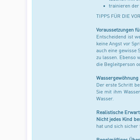
trainieren der
TIPPS FÜR DIE V
Voraussetzungen fü
Entscheidend ist we
keine Angst vor Spr
auch eine gewisse 
zu lassen. Ebenso w
die Begleitperson o
Wassergewöhnung s
Der erste Schritt 
Sie mit ihm Wasser
Wasser.
Realistische Erwar
Nicht jedes Kind be
hat und sich sicher 
Regelmäßiges Üben