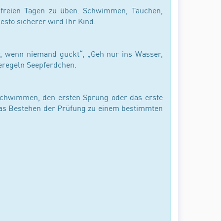
freien Tagen zu üben. Schwimmen, Tauchen,
sto sicherer wird Ihr Kind.
er, wenn niemand guckt“, „Geh nur ins Wasser,
deregeln Seepferdchen.
s Schwimmen, den ersten Sprung oder das erste
 das Bestehen der Prüfung zu einem bestimmten