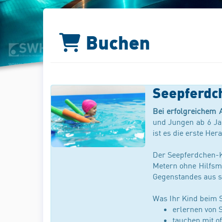
Buchen
Seepferdc
Bei erfolgreichem 
und Jungen ab 6 Jah
ist es die erste Her
Der Seepferdchen-K
Metern ohne Hilfsm
Gegenstandes aus s
Was Ihr Kind beim 
erlernen von 
tauchen mit o