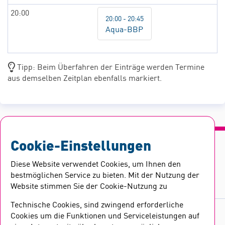
20:00
20:00 - 20:45
Aqua-BBP
Tipp: Beim Überfahren der Einträge werden Termine
aus demselben Zeitplan ebenfalls markiert.
Cookie-Einstellungen
IMPRESSUM
AGB
DATENSCHUTZ
Diese Website verwendet Cookies, um Ihnen den
BARRIEREFREIHEITSERKLÄRUNG
bestmöglichen Service zu bieten. Mit der Nutzung der
Website stimmen Sie der Cookie-Nutzung zu
Technische Cookies, sind zwingend erforderliche
© 2026 Stadtwerke Haldensleben GmbH
Cookies um die Funktionen und Serviceleistungen auf